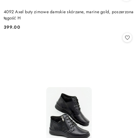
4092 Axel buty zimowe damskie skórzane, marine gold, poszerzona
tęgość H
399.00
Cena: