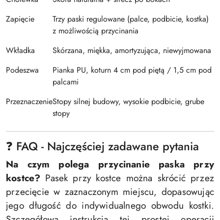
Zapięcie
Trzy paski regulowane (palce, podbicie, kostka)
z możliwością przycinania
Wkładka
Skórzana, miękka, amortyzująca, niewyjmowana
Podeszwa
Pianka PU, koturn 4 cm pod piętą / 1,5 cm pod
palcami
Przeznaczenie
Stopy silnej budowy, wysokie podbicie, grube
stopy
❓ FAQ - Najczęściej zadawane pytania
Na czym polega przycinanie paska przy
kostce?
Pasek przy kostce można skrócić przez
przecięcie w zaznaczonym miejscu, dopasowując
jego długość do indywidualnego obwodu kostki.
Szczegółowa instrukcja tej prostej operacji