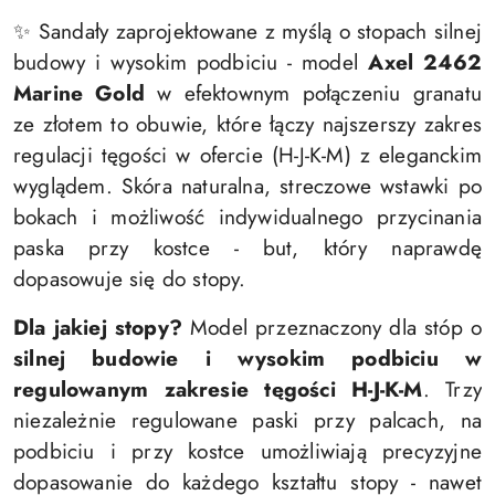
✨ Sandały zaprojektowane z myślą o stopach silnej
budowy i wysokim podbiciu - model
Axel 2462
Marine Gold
w efektownym połączeniu granatu
ze złotem to obuwie, które łączy najszerszy zakres
regulacji tęgości w ofercie (H-J-K-M) z eleganckim
wyglądem. Skóra naturalna, streczowe wstawki po
bokach i możliwość indywidualnego przycinania
paska przy kostce - but, który naprawdę
dopasowuje się do stopy.
Dla jakiej stopy?
Model przeznaczony dla stóp o
silnej budowie i wysokim podbiciu w
regulowanym zakresie tęgości H-J-K-M
. Trzy
niezależnie regulowane paski przy palcach, na
podbiciu i przy kostce umożliwiają precyzyjne
dopasowanie do każdego kształtu stopy - nawet