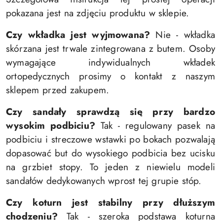
pokazana jest na zdjęciu produktu w sklepie.
Czy wkładka jest wyjmowana?
Nie - wkładka
skórzana jest trwale zintegrowana z butem. Osoby
wymagające indywidualnych wkładek
ortopedycznych prosimy o kontakt z naszym
sklepem przed zakupem.
Czy sandały sprawdzą się przy bardzo
wysokim podbiciu?
Tak - regulowany pasek na
podbiciu i streczowe wstawki po bokach pozwalają
dopasować but do wysokiego podbicia bez ucisku
na grzbiet stopy. To jeden z niewielu modeli
sandałów dedykowanych wprost tej grupie stóp.
Czy koturn jest stabilny przy dłuższym
chodzeniu?
Tak - szeroka podstawa koturna