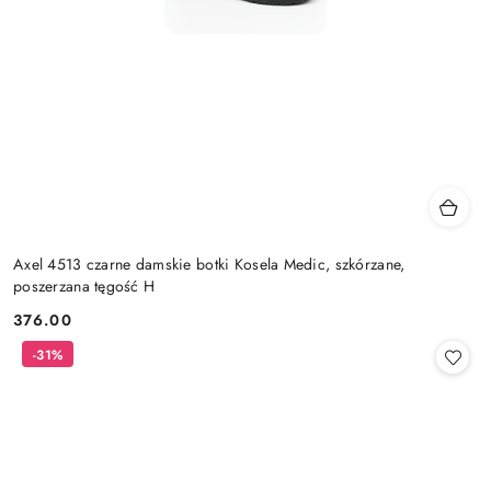
Axel 4513 czarne damskie botki Kosela Medic, szkórzane,
poszerzana tęgość H
376.00
Cena:
-31%