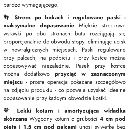
bardzo wymagającego.
👣 Strecz po bokach i regulowane paski -
maksymalne dopasowanie
Miękkie streczowe
wstawki po obu stronach buta rozciągają się
proporcjonalnie do obwodu stopy, eliminując ucisk
w newralgicznych miejscach. Paski regulowane
przy palcach, na podbiciu i przy kostce można
dopasowywać niezależnie. Pasek przy kostce
można dodatkowo
przyciąć w zaznaczonym
miejscu
- prosta operacja pokazana szczegółowo
na zdjęciu produktu - co pozwala uzyskać idealne
dopasowanie przy każdym obwodzie kostki.
💛 Lekki koturn i amortyzująca wkładka
skórzana
Wygodny koturn o grubości
4 cm pod
piętą i 1,5 cm pod palcami
unosi sylwetkę bez