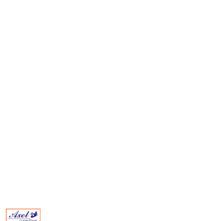
BUTY
AXEL