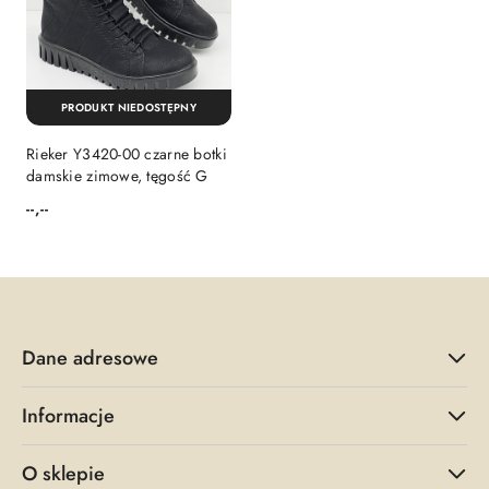
PRODUKT NIEDOSTĘPNY
Rieker Y3420-00 czarne botki
damskie zimowe, tęgość G
--,--
Cena:
Dane adresowe
Informacje
O sklepie