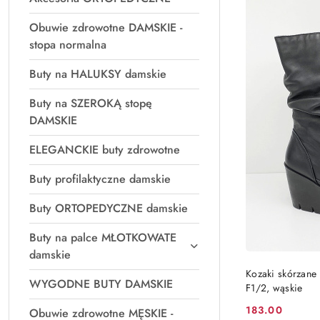
Obuwie zdrowotne DAMSKIE -
stopa normalna
Buty na HALUKSY damskie
Buty na SZEROKĄ stopę
DAMSKIE
ELEGANCKIE buty zdrowotne
Buty profilaktyczne damskie
Buty ORTOPEDYCZNE damskie
Buty na palce MŁOTKOWATE
damskie
PRO
Kozaki skórzane
WYGODNE BUTY DAMSKIE
F1/2, wąskie
183.00
Obuwie zdrowotne MĘSKIE -
Cena