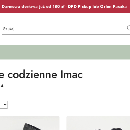
Darmowa dostawa już od 180 zł -
DPD Pickup lub
Orlen Paczka
 codzienne Imac
:
4