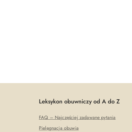
Leksykon obuwniczy od A do Z
FAQ – Najczęściej zadawane pytania
Pielęgnacja obuwia