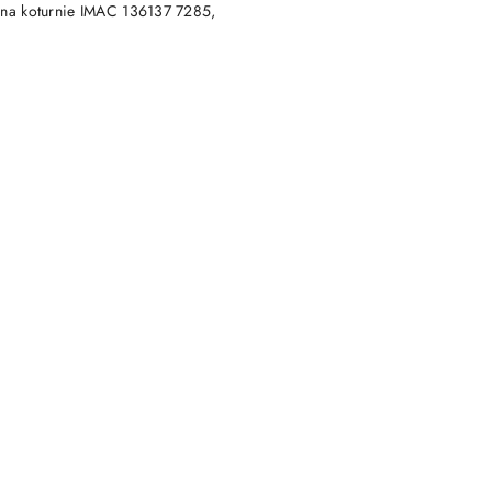
DUKT NIEDOSTĘPNY
 na koturnie IMAC 136137 7285,