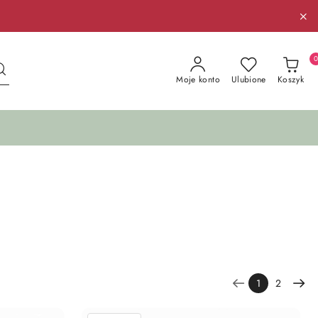
Moje konto
Ulubione
Koszyk
1
2