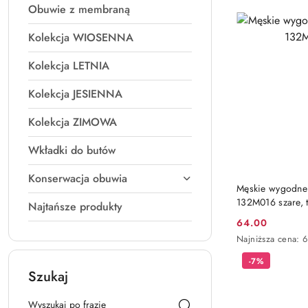
Obuwie z membraną
Kolekcja WIOSENNA
Kolekcja LETNIA
Kolekcja JESIENNA
Kolekcja ZIMOWA
Wkładki do butów
Konserwacja obuwia
Męskie wygodne
132M016 szare, 
Najtańsze produkty
64.00
Cena
Najniższa
Najniższa cena:
promocyjna:
cena
-7%
z
Szukaj
30
dni
przed