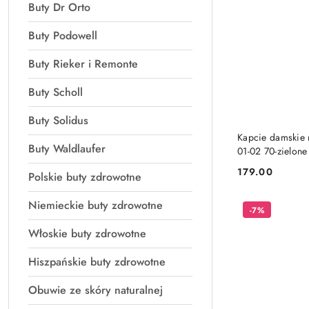
Buty Dr Orto
Buty Podowell
Buty Rieker i Remonte
Buty Scholl
Buty Solidus
Kapcie damskie 
Buty Waldlaufer
01-02 70-zielone 
179.00
Polskie buty zdrowotne
Cena:
Niemieckie buty zdrowotne
-7%
Włoskie buty zdrowotne
Hiszpańskie buty zdrowotne
Obuwie ze skóry naturalnej