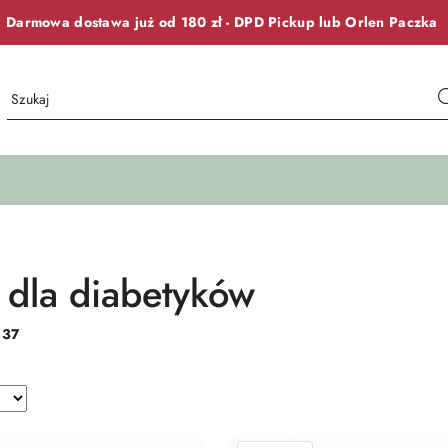
Darmowa dostawa już od 180 zł -
DPD Pickup lub
Orlen Paczka
 dla diabetyków
:
37