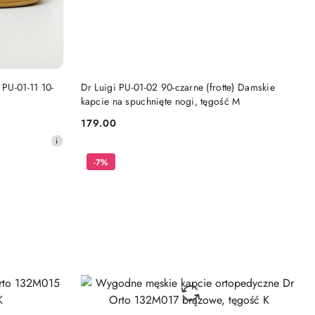
DO KOSZYKA
 PU-01-11 10-
Dr Luigi PU-01-02 90-czarne (frotte) Damskie
kapcie na spuchnięte nogi, tęgość M
179.00
Cena:
-7%