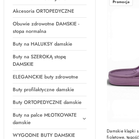
Promocja
Akcesoria ORTOPEDYCZNE
Obuwie zdrowotne DAMSKIE -
stopa normalna
Buty na HALUKSY damskie
Buty na SZEROKĄ stopę
DAMSKIE
ELEGANCKIE buty zdrowotne
Buty profilaktyczne damskie
Buty ORTOPEDYCZNE damskie
Buty na palce MŁOTKOWATE
damskie
Damskie klapki s
WYGODNE BUTY DAMSKIE
fioletowe, tęgoś