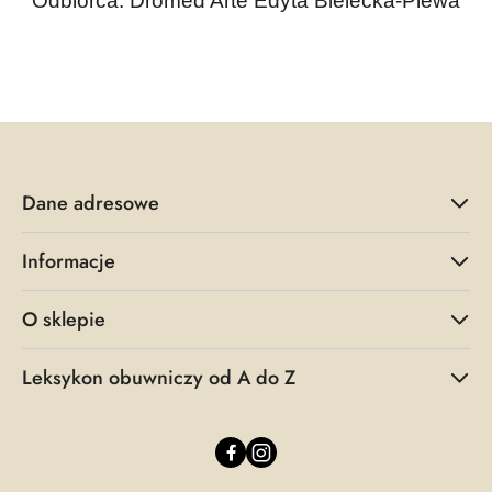
Odbiorca:
Dromed Arte Edyta Bielecka-Plewa
Dane adresowe
Informacje
O sklepie
Leksykon obuwniczy od A do Z