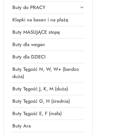
Buty do PRACY
Klapki na basen i na plażę
Buty MASUJĄCE stopę
Buty dla wegan
Buty dla DZIECI
Buty Tęgość N, W, W+ (bardzo
duża)
Buty Tęgość J, K, M (duża)
Buty Tęgość G, H (średnia)
Buty Tęgość E, F (mała)
Buty Ara