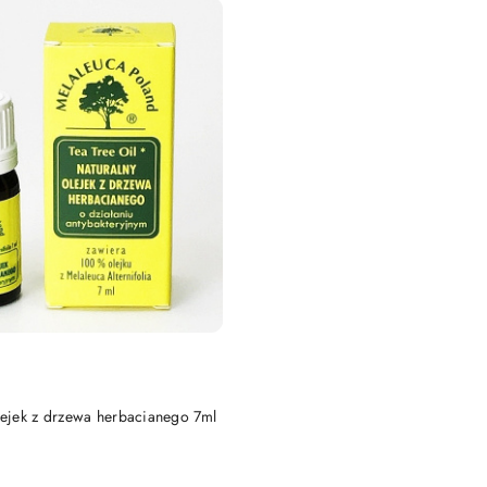
DUKT NIEDOSTĘPNY
lejek z drzewa herbacianego 7ml