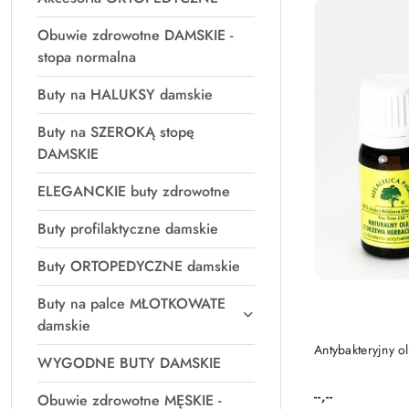
Obuwie zdrowotne DAMSKIE -
stopa normalna
Buty na HALUKSY damskie
Buty na SZEROKĄ stopę
DAMSKIE
ELEGANCKIE buty zdrowotne
Buty profilaktyczne damskie
Buty ORTOPEDYCZNE damskie
Buty na palce MŁOTKOWATE
damskie
PRO
Antybakteryjny o
WYGODNE BUTY DAMSKIE
--,--
Obuwie zdrowotne MĘSKIE -
Cena: