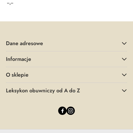
--,--
Cena:
Dane adresowe
Informacje
O sklepie
Leksykon obuwniczy od A do Z