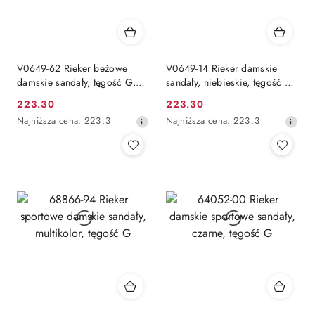
V0649-62 Rieker beżowe
V0649-14 Rieker damskie
damskie sandały, tęgość G,
sandały, niebieskie, tęgość G,
stopa normalna
średnia szerokość
223.30
223.30
Cena
Cena
Najniższa
Najniższa
Najniższa cena:
223.3
Najniższa cena:
223.3
promocyjna:
promocyjna:
cena
cena
z
z
30
30
dni
dni
przed
przed
obniżką
obniżką