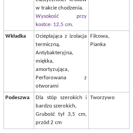
w trakcie chodzenia.
Wysokość przy
kostce: 12,5 cm.
Wkładka
Ocieplająca z izolacja
Filcowa,
termiczną.
Pianka
Antybakteryjna,
miękka,
amortyzująca,
Perforowana z
otworami
Podeszwa
Dla stóp szerokich i
Tworzywo
bardzo szerokich,
Grubość tył 3,5 cm,
przód 2 cm