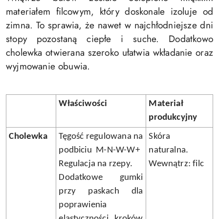
materiałem filcowym, który doskonale izoluje od
zimna. To sprawia, że nawet w najchłodniejsze dni
stopy pozostaną ciepłe i suche. Dodatkowo
cholewka otwierana szeroko ułatwia wkładanie oraz
wyjmowanie obuwia.
Właściwości
Materiał
produkcyjny
Cholewka
Tęgość regulowana na
Skóra
podbiciu
M-N-W-W+
naturalna.
Regulacja na rzepy.
Wewnątrz: filc
Dodatkowe gumki
przy paskach dla
poprawienia
elastyczności kroków