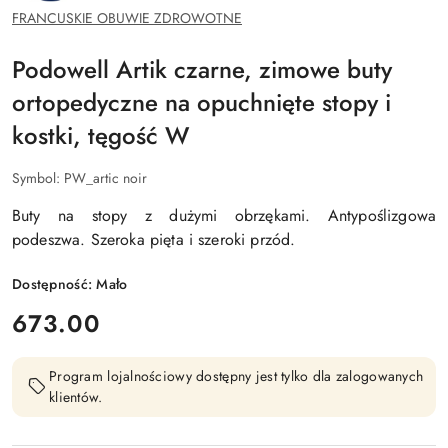
FRANCUSKIE OBUWIE ZDROWOTNE
Podowell Artik czarne, zimowe buty
ortopedyczne na opuchnięte stopy i
kostki, tęgość W
Symbol:
PW_artic noir
Buty na stopy z dużymi obrzękami. Antypoślizgowa
podeszwa. Szeroka pięta i szeroki przód.
Dostępność:
Mało
cena:
673.00
Program lojalnościowy dostępny jest tylko dla zalogowanych
klientów.