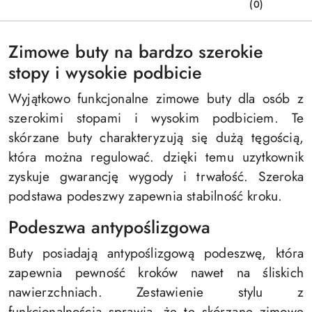
(0)
Zimowe buty na bardzo szerokie
stopy i wysokie podbicie
Wyjątkowo funkcjonalne zimowe buty dla osób z
szerokimi stopami i wysokim podbiciem. Te
skórzane buty charakteryzują się dużą tęgością,
która można regulować. dzięki temu uzytkownik
zyskuje gwarancję wygody i trwałość. Szeroka
podstawa podeszwy zapewnia stabilność kroku.
Podeszwa antypoślizgowa
Buty posiadają antypoślizgową podeszwę, która
zapewnia pewność kroków nawet na śliskich
nawierzchniach. Zestawienie stylu z
funkcjonalnością sprawia, że te skórzane zimowe