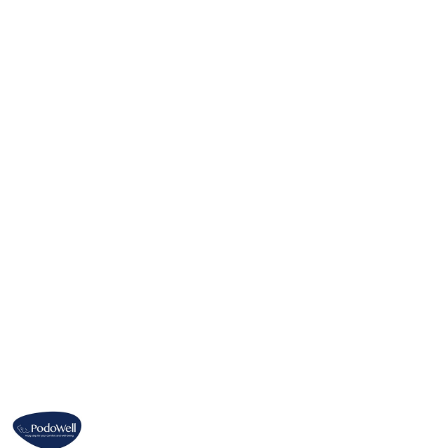
FRANCUSKIE
OBUWIE
ZDROWOTNE