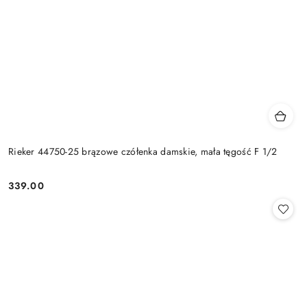
Rieker 44750-25 brązowe czółenka damskie, mała tęgość F 1/2
339.00
Cena: