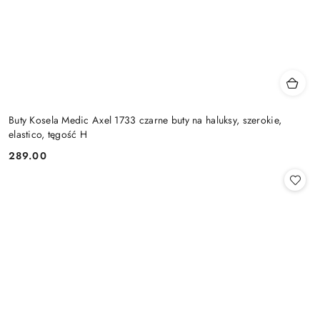
Buty Kosela Medic Axel 1733 czarne buty na haluksy, szerokie,
elastico, tęgość H
289.00
Cena: