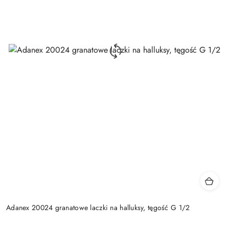
Adanex 20024 granatowe laczki na halluksy, tęgość G 1/2