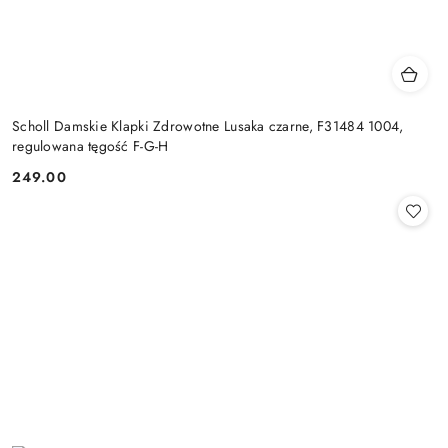
Scholl Damskie Klapki Zdrowotne Lusaka czarne, F31484 1004,
regulowana tęgość F-G-H
249.00
Cena: