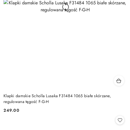
Klapki damskie Scholla Lusaka F31484 1065 białe skórzane,
regulowana tęgość F-G-H
249.00
Cena: