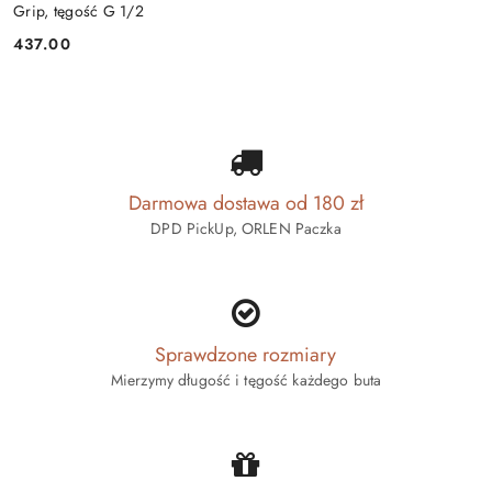
Grip, tęgość G 1/2
437.00
Cena:
Darmowa dostawa od 180 zł
DPD PickUp, ORLEN Paczka
Sprawdzone rozmiary
Mierzymy długość i tęgość każdego buta