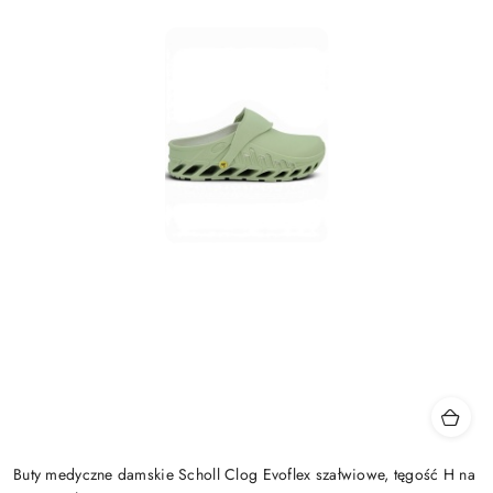
Buty medyczne damskie Scholl Clog Evoflex szałwiowe, tęgość H na