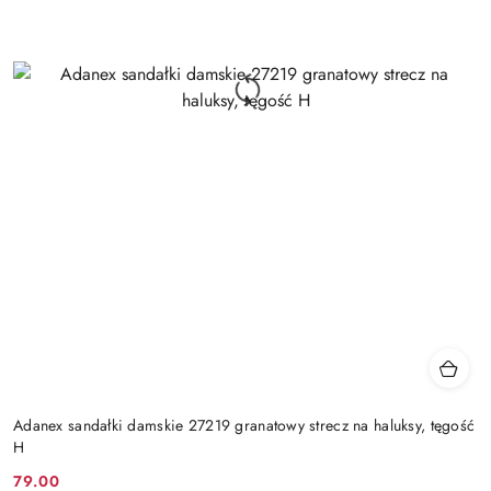
Adanex sandałki damskie 27219 granatowy strecz na haluksy, tęgość
H
79.00