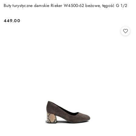
Buty turystyczne damskie Rieker W4500-62 beżowe, tęgość G 1/2
449.00
Cena: