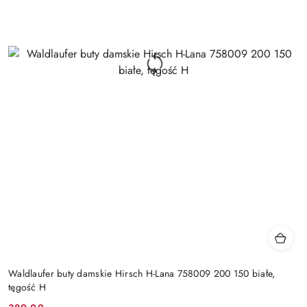
Waldlaufer buty damskie Hirsch H-Lana 758009 200 150 białe,
tęgość H