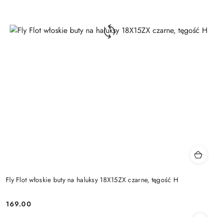
Fly Flot włoskie buty na haluksy 18X15ZX czarne, tęgość H
169.00
Cena: