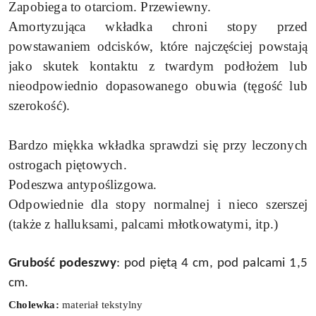
Zapobiega to otarciom. Przewiewny.
Amortyzująca wkładka chroni stopy przed
powstawaniem odcisków, które najczęściej powstają
jako skutek kontaktu z twardym podłożem lub
nieodpowiednio dopasowanego obuwia (tęgość lub
szerokość).
Bardzo miękka wkładka sprawdzi się przy leczonych
ostrogach piętowych.
Podeszwa antypoślizgowa.
Odpowiednie dla stopy normalnej i nieco szerszej
(także z halluksami, palcami młotkowatymi, itp.)
Grubość podeszwy
: pod piętą 4 cm, pod palcami 1,5
cm.
Cholewka:
materiał tekstylny