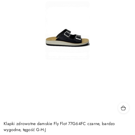
Klapki zdrowotne damskie Fly Flot 77G64FC czarne, bardzo
wygodne, tęgość G-H-J