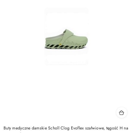
Buty medyczne damskie Scholl Clog Evoflex szałwiowe, tęgość H na