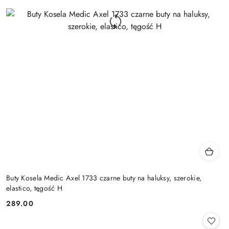
Buty Kosela Medic Axel 1733 czarne buty na haluksy, szerokie,
elastico, tęgość H
289.00
Cena: