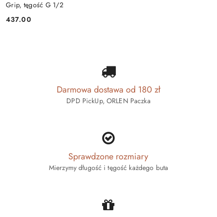
Grip, tęgość G 1/2
437.00
Cena:
Darmowa dostawa od 180 zł
DPD PickUp, ORLEN Paczka
Sprawdzone rozmiary
Mierzymy długość i tęgość każdego buta