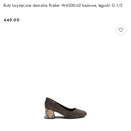
Buty turystyczne damskie Rieker W4500-62 beżowe, tęgość G 1/2
449.00
Cena: