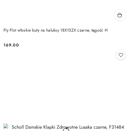
Fly Flot włoskie buty na haluksy 18X15ZX czarne, tęgość H
169.00
Cena: