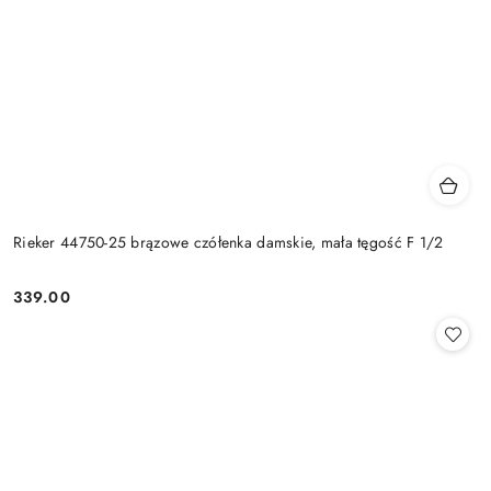
Rieker 44750-25 brązowe czółenka damskie, mała tęgość F 1/2
339.00
Cena: