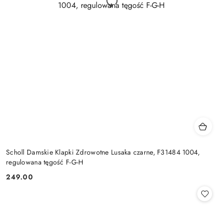
Scholl Damskie Klapki Zdrowotne Lusaka czarne, F31484 1004,
regulowana tęgość F-G-H
249.00
Cena: