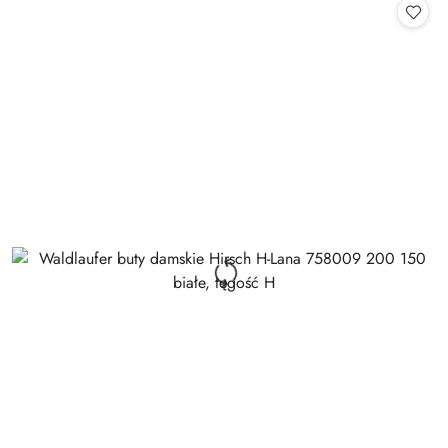
statusie: