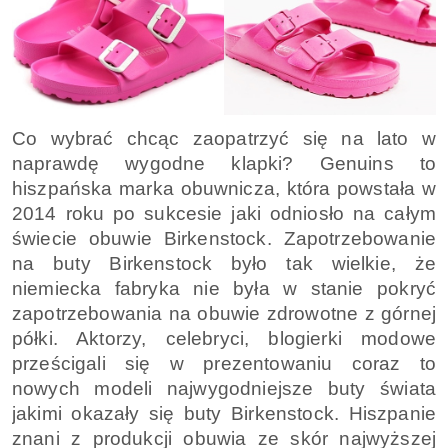
Co wybrać chcąc zaopatrzyć się na lato w
naprawdę wygodne klapki? Genuins to
hiszpańska marka obuwnicza, która powstała w
2014 roku po sukcesie jaki odniosło na całym
świecie obuwie Birkenstock. Zapotrzebowanie
na buty Birkenstock było tak wielkie, że
niemiecka fabryka nie była w stanie pokryć
zapotrzebowania na obuwie zdrowotne z górnej
półki. Aktorzy, celebryci, blogierki modowe
prześcigali się w prezentowaniu coraz to
nowych modeli najwygodniejsze buty świata
jakimi okazały się buty Birkenstock. Hiszpanie
znani z produkcji obuwia ze skór najwyższej