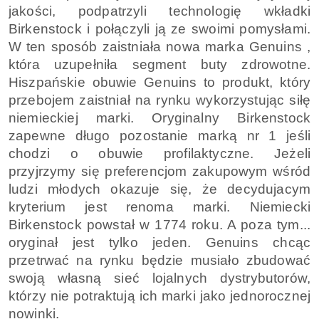
jakości, podpatrzyli technologię wkładki
Birkenstock i połączyli ją ze swoimi pomysłami.
W ten sposób zaistniała nowa marka Genuins ,
która uzupełniła segment buty zdrowotne.
Hiszpańskie obuwie Genuins to produkt, który
przebojem zaistniał na rynku wykorzystując siłę
niemieckiej marki. Oryginalny Birkenstock
zapewne długo pozostanie marką nr 1 jeśli
chodzi o obuwie profilaktyczne. Jeżeli
przyjrzymy się preferencjom zakupowym wśród
ludzi młodych okazuje się, że decydujacym
kryterium jest renoma marki. Niemiecki
Birkenstock powstał w 1774 roku. A poza tym...
oryginał jest tylko jeden. Genuins chcąc
przetrwać na rynku będzie musiało zbudować
swoją własną sieć lojalnych dystrybutorów,
którzy nie potraktują ich marki jako jednorocznej
nowinki.