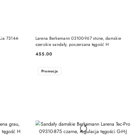
DO KOSZYKA
Lia 73144-
Larena Berkemann 03100-967 stone, damskie
szerokie sandały, poszerzana tęgość H
455.00
Cena:
Promocja