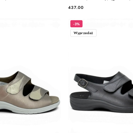
437.00
Cena:
-3%
Wyprzedaż