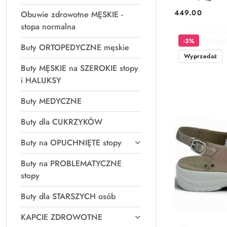
449.00
Obuwie zdrowotne MĘSKIE -
Cena:
stopa normalna
-3%
Buty ORTOPEDYCZNE męskie
Wyprzedaż
Buty MĘSKIE na SZEROKIE stopy
i HALUKSY
Buty MEDYCZNE
Buty dla CUKRZYKÓW
Buty na OPUCHNIĘTE stopy
Buty na PROBLEMATYCZNE
stopy
Buty dla STARSZYCH osób
KAPCIE ZDROWOTNE