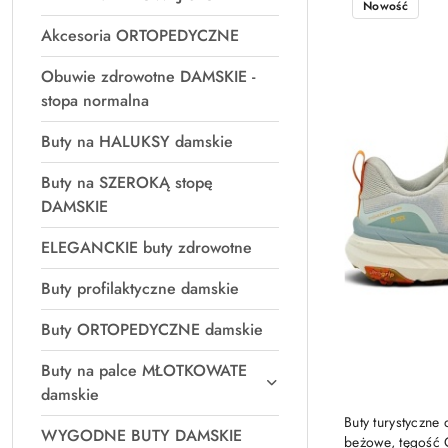
Nowość
Akcesoria ORTOPEDYCZNE
Obuwie zdrowotne DAMSKIE -
stopa normalna
Buty na HALUKSY damskie
Buty na SZEROKĄ stopę
DAMSKIE
ELEGANCKIE buty zdrowotne
Buty profilaktyczne damskie
Buty ORTOPEDYCZNE damskie
Buty na palce MŁOTKOWATE
damskie
Buty turystyczn
WYGODNE BUTY DAMSKIE
beżowe, tęgość 