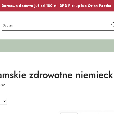
Darmowa dostawa już od 180 zł -
DPD Pickup lub
Orlen Paczka
amskie zdrowotne niemieck
:
87