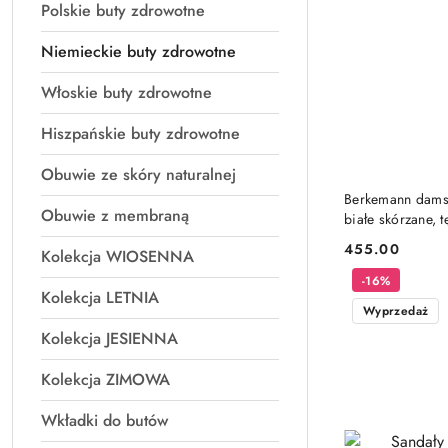
Polskie buty zdrowotne
Niemieckie buty zdrowotne
Włoskie buty zdrowotne
Hiszpańskie buty zdrowotne
Obuwie ze skóry naturalnej
Berkemann damsk
Obuwie z membraną
białe skórzane,
455.00
Kolekcja WIOSENNA
Cena:
-16%
Kolekcja LETNIA
Wyprzedaż
Kolekcja JESIENNA
Kolekcja ZIMOWA
Wkładki do butów